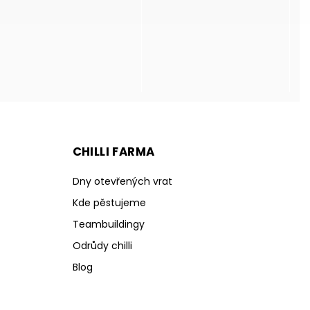
CHILLI FARMA
Dny otevřených vrat
Kde pěstujeme
Teambuildingy
Odrůdy chilli
Blog