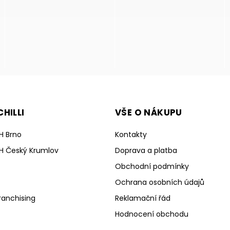
HILLI
VŠE O NÁKUPU
H Brno
Kontakty
H Český Krumlov
Doprava a platba
Obchodní podmínky
Ochrana osobních údajů
ranchising
Reklamační řád
Hodnocení obchodu