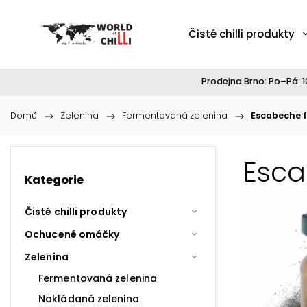
Čisté chilli produkty
Prodejna Brno: Po–Pá: 10
Domů
/
Zelenina
/
Fermentovaná zelenina
/
Escabeche 
Esca
Kategorie
Čisté chilli produkty
Ochucené omáčky
Zelenina
Fermentovaná zelenina
Nakládaná zelenina