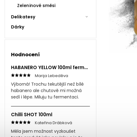
Zeleninové směsi
Delikatesy
Dárky
Hodnocení
HABANERO YELLOW 100ml fermentovaná omáčka
Marija Lebeděva
Výborná! Trochu tekutější než bílé
habanero ale chutově mi možná
sedí i lépe. Miluju tu fermentaci.
Chilli SHOT 100ml
Kateřina Drábková
Měla jsem možnost vyzkoušet