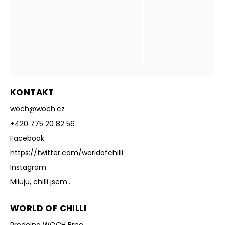
KONTAKT
woch
@
woch.cz
+420 775 20 82 56
Facebook
https://twitter.com/worldofchilli
Instagram
Miluju, chilli jsem...
WORLD OF CHILLI