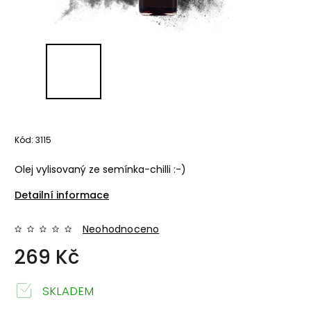
Kód:
3115
Olej vylisovaný ze semínka-chilli :-)
Detailní informace
Neohodnoceno
269 Kč
SKLADEM