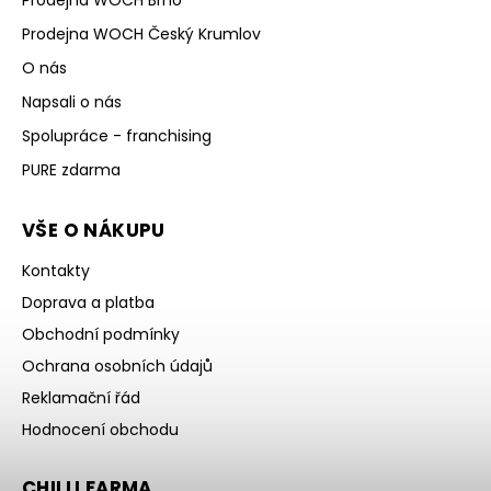
Prodejna WOCH Brno
Prodejna WOCH Český Krumlov
O nás
Napsali o nás
Spolupráce - franchising
PURE zdarma
VŠE O NÁKUPU
Kontakty
Doprava a platba
Obchodní podmínky
Ochrana osobních údajů
Reklamační řád
Hodnocení obchodu
CHILLI FARMA