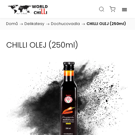
Domů
/
Delikatesy
/
Dochucovadla
/
CHILLI OLEJ (250ml)
CHILLI OLEJ (250ml)