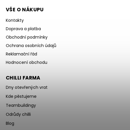
VŠE O NÁKUPU
Kontakty
Doprava a platba
Obchodní podmínky
Ochrana osobních údajů
Reklamační řád
Hodnocení obchodu
CHILLI FARMA
Dny otevřených vrat
Kde pěstujeme
Teambuildingy
Odrůdy chilli
Blog