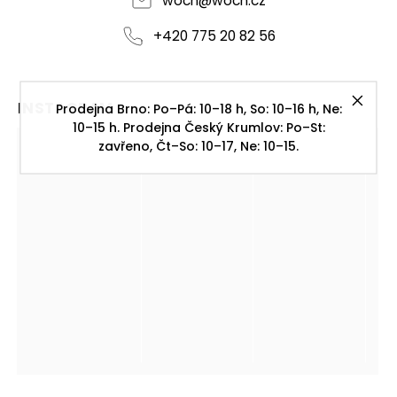
woch
@
woch.cz
+420 775 20 82 56
INSTAGRAM
Prodejna Brno: Po–Pá: 10–18 h, So: 10–16 h, Ne:
10–15 h. Prodejna Český Krumlov: Po–St:
zavřeno, Čt–So: 10–17, Ne: 10–15.