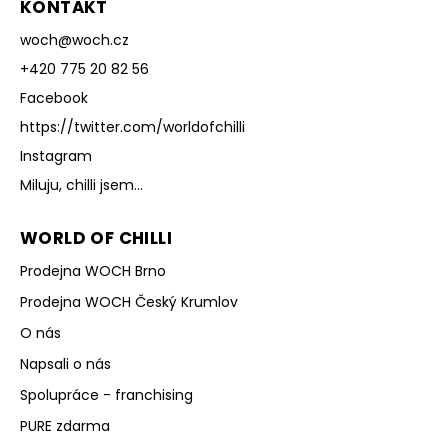
KONTAKT
woch
@
woch.cz
+420 775 20 82 56
Facebook
https://twitter.com/worldofchilli
Instagram
Miluju, chilli jsem...
WORLD OF CHILLI
Prodejna WOCH Brno
Prodejna WOCH Český Krumlov
O nás
Napsali o nás
Spolupráce - franchising
PURE zdarma